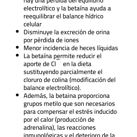
hay una pérdida del equilibrio
electrolítico y la betaína ayuda a
reequilibrar el balance hídrico
celular
Disminuye la excreción de orina
por pérdida de iones
Menor incidencia de heces líquidas
La betaína permite reducir el
–
aporte de Cl
en la dieta
sustituyendo parcialmente el
cloruro de colina (modificación del
balance electrolítico).
Además, la betaina proporciona
grupos metilo que son necesarios
para compensar el estrés inducido
por el calor (producción de
adrenalina), las reacciones
inmunológicas y el deterioro de la